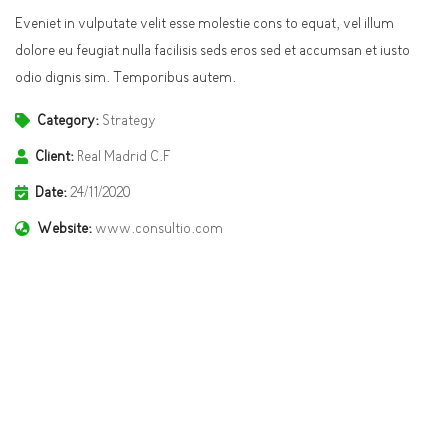
Eveniet in vulputate velit esse molestie cons to equat, vel illum
dolore eu feugiat nulla facilisis seds eros sed et accumsan et iusto
odio dignis sim. Temporibus autem.
Category:
Strategy
Client:
Real Madrid C.F
Date:
24/11/2020
Website:
www.consultio.com