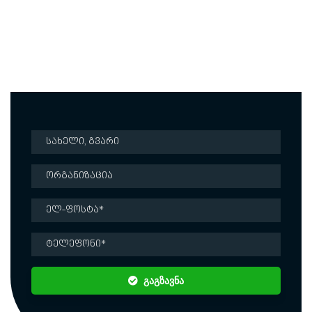
დაგვიკავშირდით
შეავსეთ მოცემული ფორმა და ჩვენი წარმომადგენელი
დაგიკავშირდებათ უმოკლეს დროში
გაგზავნა