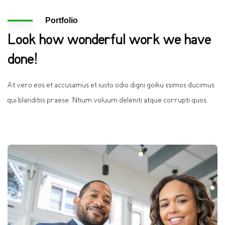
Portfolio
Look how wonderful work we have
done!
At vero eos et accusamus et iusto odio digni goiku ssimos ducimus
qui blanditiis praese. Ntium voluum deleniti atque corrupti quos.