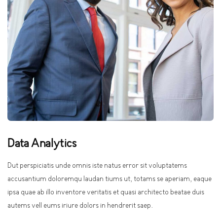
Data Analytics
Dut perspiciatis unde omnis iste natus error sit voluptatems
accusantium doloremqu laudan tiums ut, totams se aperiam, eaque
ipsa quae ab illo inventore veritatis et quasi architecto beatae duis
autems vell eums iriure dolors in hendrerit saep.