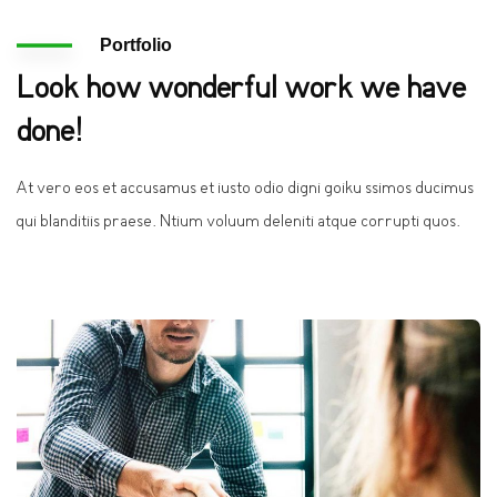
Portfolio
Look how wonderful work we have
done!
At vero eos et accusamus et iusto odio digni goiku ssimos ducimus
qui blanditiis praese. Ntium voluum deleniti atque corrupti quos.