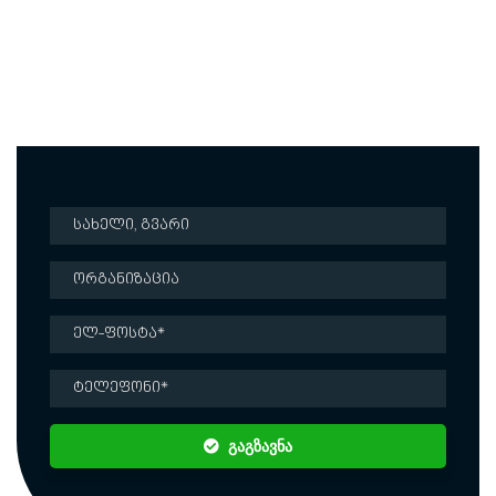
დაგვიკავშირდით
შეავსეთ მოცემული ფორმა და ჩვენი წარმომადგენელი
დაგიკავშირდებათ უმოკლეს დროში
გაგზავნა